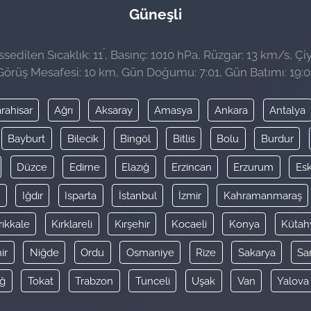
Güneşli
°
sedilen Sıcaklık: 11
, Basınç: 1010 hPa, Rüzgar: 13 km/s, Çiy
Görüş Mesafesi: 10 km, Gün Doğumu: 7:01, Gün Batımı: 19:0
rahisar
Ağrı
Aksaray
Amasya
Ankara
Antalya
Bayburt
Bilecik
Bingöl
Bitlis
Bolu
Burdur
Düzce
Edirne
Elazığ
Erzincan
Erzurum
Esk
y
Iğdır
Isparta
İstanbul
İzmir
Kahramanmaraş
rıkkale
Kırklareli
Kırşehir
Kocaeli
Konya
Kütah
ir
Niğde
Ordu
Osmaniye
Rize
Sakarya
Sa
ağ
Tokat
Trabzon
Tunceli
Uşak
Van
Yalova