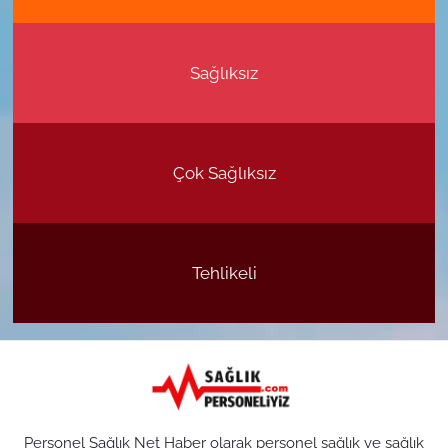
Sağlıksız
Çok Sağlıksız
Tehlikeli
Personel Sağlık Net Haber olarak personel sağlık ve sağlık