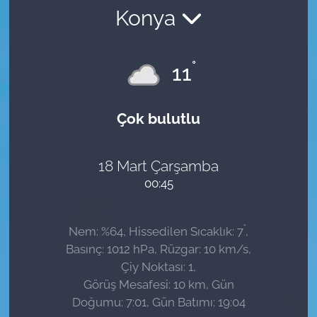
Konya
Sağlık
Güncel
°
11
Kamu Alımları
Çok bulutlu
18 Mart Çarşamba
00:45
°
Nem: %64, Hissedilen Sıcaklık: 7
,
Basınç: 1012 hPa, Rüzgar: 10 km/s,
Çiy Noktası: 1,
Görüş Mesafesi: 10 km, Gün
Doğumu: 7:01, Gün Batımı: 19:04