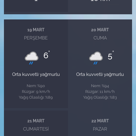
19 MART
20 MART
PERŞEMBE
CUMA
°
°
6
5
Orta kuvvetli yağmurlu
Orta kuvvetli yağmurlu
Nem: %90
Nem: %94
Rüzgar: 9 km/h
Rüzgar: 11 km/h
Yağış Olasılığı: %89
Yağış Olasılığı: %83
21 MART
22 MART
CUMARTESI
PAZAR