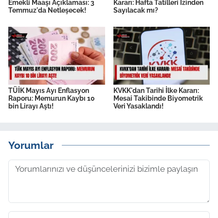
Emekli Maaşı Açıklaması: 3
Kararı: Hafta Tatilleri İzinden
Temmuz'da Netleşecek!
Sayılacak mı?
TÜİK Mayıs Ayı Enflasyon
KVKK'dan Tarihi İlke Kararı:
Raporu: Memurun Kaybı 10
Mesai Takibinde Biyometrik
bin Lirayı Aştı!
Veri Yasaklandı!
Yorumlar