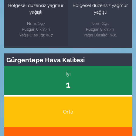
Bölgesel düzensiz yağmur
Bölgesel düzensiz yağmur
yağışlı
yağışlı
Nem: %97
Nem: %91
Rüzgar: 6 km/h
Rüzgar: 8 km/h
Yağış Olasılığı: %87
Yağış Olasılığı: %81
Gürgentepe Hava Kalitesi
İyi
1
Orta