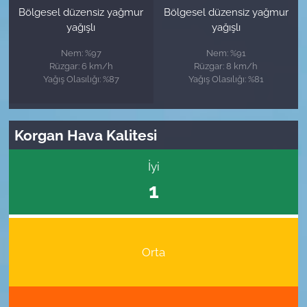
Bölgesel düzensiz yağmur
Bölgesel düzensiz yağmur
yağışlı
yağışlı
Nem: %97
Nem: %91
Rüzgar: 6 km/h
Rüzgar: 8 km/h
Yağış Olasılığı: %87
Yağış Olasılığı: %81
Korgan Hava Kalitesi
İyi
1
Orta