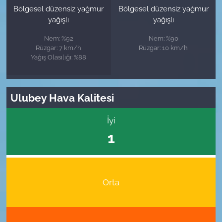
Bölgesel düzensiz yağmur
Bölgesel düzensiz yağmur
yağışlı
yağışlı
Nem: %92
Nem: %90
Rüzgar: 7 km/h
Rüzgar: 10 km/h
Yağış Olasılığı: %88
Ulubey Hava Kalitesi
İyi
1
Orta